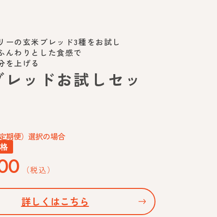
リーの玄米ブレッド3種をお試し
ふんわりとした食感で
分を上げる
ブレッドお試しセッ
定期便）選択の場合
価格
00
（税込）
詳しくはこちら