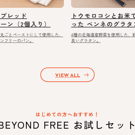
米ブレッド
トウモロコシとお米
ーン（2個入り）
った ペンネのグラタ
丸ごとペーストにして使用した、
4種の北海道産野菜を使用した、
ンフリーのパン。
良いグラタン。
VIEW ALL
はじめての方へおすすめ！
BEYOND FREE
お試しセッ