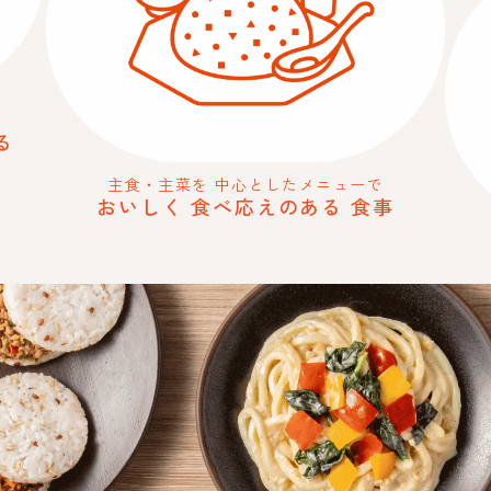
る
主食・主菜を
中心としたメニューで
おいしく
食べ応えのある
食事