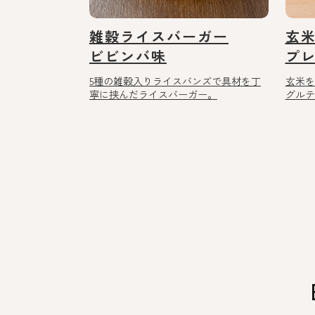
雑穀ライスバーガー
玄
ビビンバ味
プレ
5種の雑穀入りライスバンズで具材を丁
玄米を
寧に挟んだライスバーガー。
グルテ