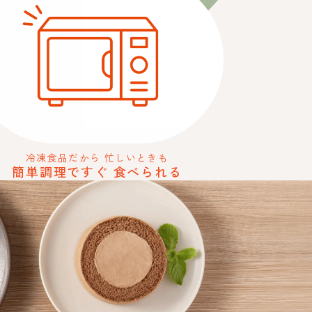
冷凍食品だから
忙しいときも
簡単調理ですぐ
食べられる