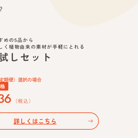
？
すめの5品から
しく植物由来の素材が手軽にとれる
お試しセット
定期便）選択の場合
価格
36
（税込）
詳しくはこちら