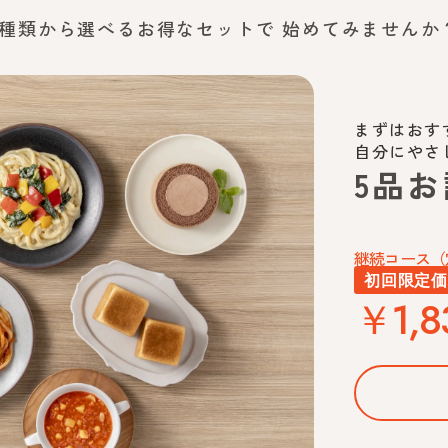
2種類から選べるお得なセットで
始めてみませんか
まずはおす
自分にやさ
5品
継続コース（
初回限定
￥1,8