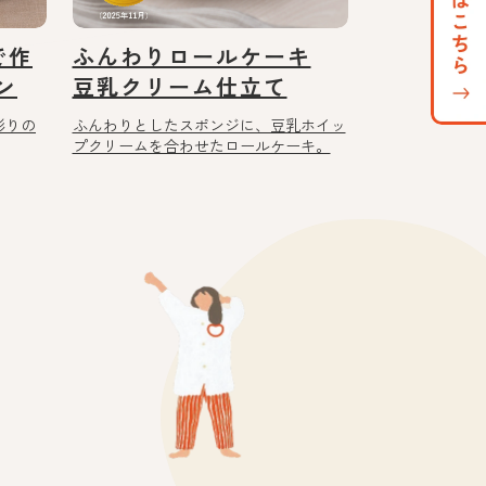
で作
ふんわりロールケーキ
ン
豆乳クリーム仕立て
彩りの
ふんわりとしたスポンジに、豆乳ホイッ
プクリームを合わせたロールケーキ。
ト